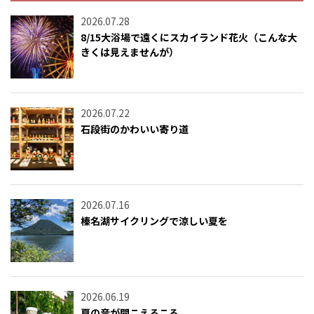
2026.07.28
8/15大浴場で遠くにスカイランド花火（こんな大
きくは見えませんが）
2026.07.22
石段街のかわいい寄り道
2026.07.16
榛名湖サイクリングで涼しい夏を
2026.06.19
夏の音が聞こえるころ