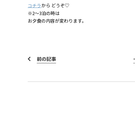
から どうぞ♡
コチラ
※2～3泊の時は
お夕食の内容が変わります。
前の記事