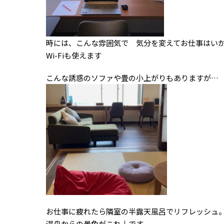
時には、こんな雰囲気で 気分を変えてお仕事はい
Wi-Fiも使えます
こんな誘惑のソファや畳の小上がりもありますが…
お仕事に疲れたら隣室の半露天風呂でリフレッシュ
湯舟からの景色がこれ↓です。