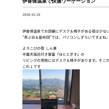
伊香保温泉で快適ワーケーション
2026.01.16
伊香保温泉でお部屋にデスク＆椅子がある宿は少な
”茶ぶ台＆座布団”では、パソコンしずらいですよね
よろこびの宿 しん喜
半露天風呂付き客室『ほととぎす』の
リビングの窓側にはデスク＆椅子があります。そこ
これ↓です