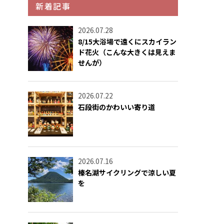
新着記事
2026.07.28
8/15大浴場で遠くにスカイラン
ド花火（こんな大きくは見えま
せんが）
2026.07.22
石段街のかわいい寄り道
2026.07.16
榛名湖サイクリングで涼しい夏
を