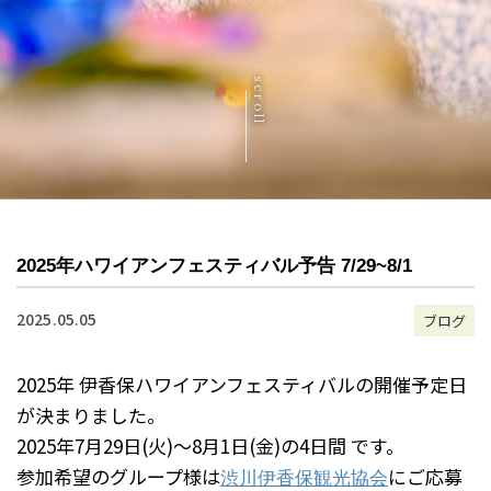
scroll
2025年ハワイアンフェスティバル予告 7/29~8/1
2025.05.05
ブログ
2025年 伊香保ハワイアンフェスティバルの開催予定日
が決まりました。
2025年7月29日(火)～8月1日(金)の4日間 です。
参加希望のグループ様は
にご応募
渋川伊香保観光協会